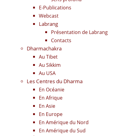
E-Publications
Webcast
Labrang
Présentation de Labrang
Contacts
Dharmachakra
Au Tibet
Au Sikkim
Au USA
Les Centres du Dharma
En Océanie
En Afrique
En Asie
En Europe
En Amérique du Nord
En Amérique du Sud