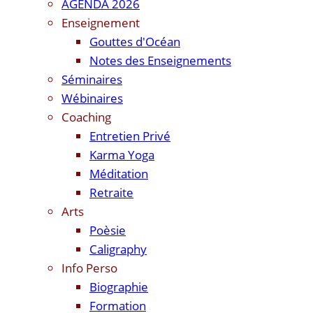
AGENDA 2026
Enseignement
Gouttes d'Océan
Notes des Enseignements
Séminaires
Wébinaires
Coaching
Entretien Privé
Karma Yoga
Méditation
Retraite
Arts
Poèsie
Caligraphy
Info Perso
Biographie
Formation