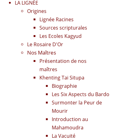
LA LIGNÉE
Origines
Lignée Racines
Sources scripturales
Les Ecoles Kagyud
Le Rosaire D'Or
Nos Maîtres
Présentation de nos
maîtres
Khenting Tai Situpa
Biographie
Les Six Aspects du Bardo
Surmonter la Peur de
Mourir
Introduction au
Mahamoudra
La Vacuité