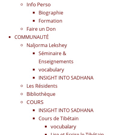
Info Perso
Biographie
Formation
Faire un Don
COMMUNAUTÉ
Naljorma Lekshey
Séminaire &
Enseignements
vocabulary
INSIGHT INTO SADHANA
Les Résidents
Bibliothèque
COURS
INSIGHT INTO SADHANA
Cours de Tibétain
vocubalary
Lire et Ecrire le Tibétain