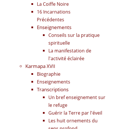
La Coiffe Noire
16 Incarnations
Précédentes
Enseignements
Conseils sur la pratique
spirituelle
La manifestation de
l'activité éclairée
Karmapa XVII
Biographie
Enseignements
Transcriptions
Un bref enseignement sur
le refuge
Guérir la Terre par l'éveil
Les huit ornements du
sens profond