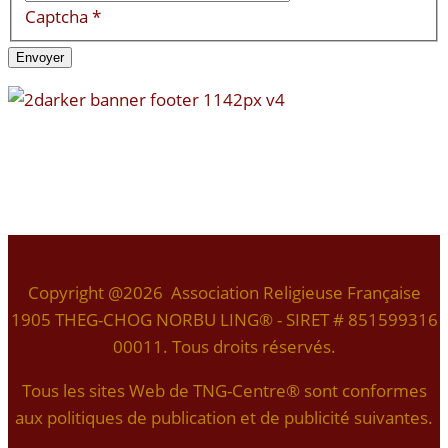
Captcha
*
Envoyer
Copyright @2026 Association Religieuse Française
1905 THEG-CHOG NORBU LING® - SIRET # 851599316
00011. Tous droits réservés.
Tous les sites Web de TNG-Centre® sont conformes
aux politiques de publication et de publicité suivantes.