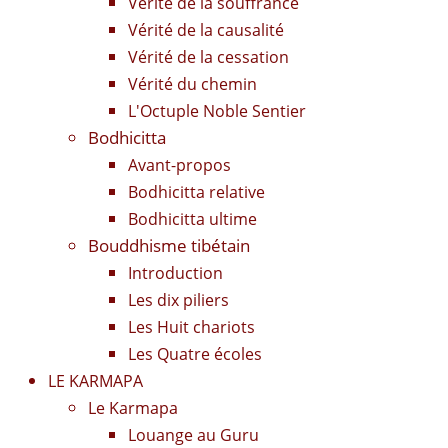
Vérité de la souffrance
Vérité de la causalité
Vérité de la cessation
Vérité du chemin
L'Octuple Noble Sentier
Bodhicitta
Avant-propos
Bodhicitta relative
Bodhicitta ultime
Bouddhisme tibétain
Introduction
Les dix piliers
Les Huit chariots
Les Quatre écoles
LE KARMAPA
Le Karmapa
Louange au Guru