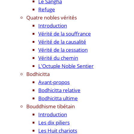
Le Sangha
Refuge
Quatre nobles vérités
Introduction
Vérité de la souffrance
Vérité de la causalité
Vérité de la cessation
Vérité du chemin
L'Octuple Noble Sentier
Bodhicitta
Avant-propos
Bodhicitta relative
Bodhicitta ultime
Bouddhisme tibétain
Introduction
Les dix piliers
Les Huit chariots