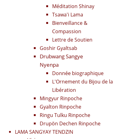
Méditation Shinay
Tsawa'i Lama
Bienveillance &
Compassion
Lettre de Soutien
Goshir Gyaltsab
Drubwang Sangye
Nyenpa
Donnée biographique
L'Ornement du Bijou de la
Libération
Mingyur Rinpoche
Gyalton Rinpoche
Ringu Tulku Rinpoche
Drupön Dechen Rinpoche
LAMA SANGYAY TENDZIN