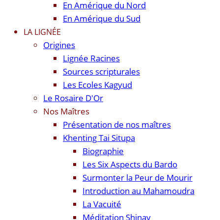
En Amérique du Nord
En Amérique du Sud
LA LIGNÉE
Origines
Lignée Racines
Sources scripturales
Les Ecoles Kagyud
Le Rosaire D'Or
Nos Maîtres
Présentation de nos maîtres
Khenting Tai Situpa
Biographie
Les Six Aspects du Bardo
Surmonter la Peur de Mourir
Introduction au Mahamoudra
La Vacuité
Méditation Shinay