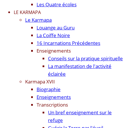
Les Quatre écoles
LE KARMAPA
Le Karmapa
Louange au Guru
La Coiffe Noire
16 Incarnations Précédentes
Enseignements
Conseils sur la pratique spirituelle
La manifestation de l'activité
éclairée
Karmapa XVII
Biographie
Enseignements
Transcriptions
Un bref enseignement sur le
refuge
Guérir la Terre par l'éveil