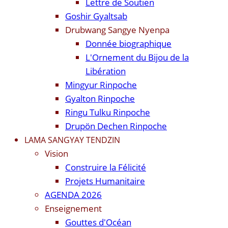
Lettre de Soutien
Goshir Gyaltsab
Drubwang Sangye Nyenpa
Donnée biographique
L'Ornement du Bijou de la
Libération
Mingyur Rinpoche
Gyalton Rinpoche
Ringu Tulku Rinpoche
Drupön Dechen Rinpoche
LAMA SANGYAY TENDZIN
Vision
Construire la Félicité
Projets Humanitaire
AGENDA 2026
Enseignement
Gouttes d'Océan