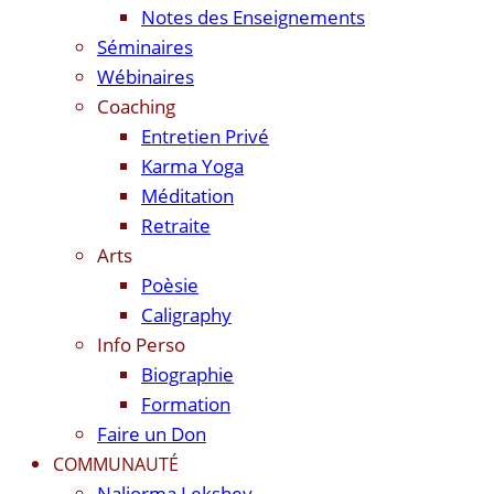
Notes des Enseignements
Séminaires
Wébinaires
Coaching
Entretien Privé
Karma Yoga
Méditation
Retraite
Arts
Poèsie
Caligraphy
Info Perso
Biographie
Formation
Faire un Don
COMMUNAUTÉ
Naljorma Lekshey