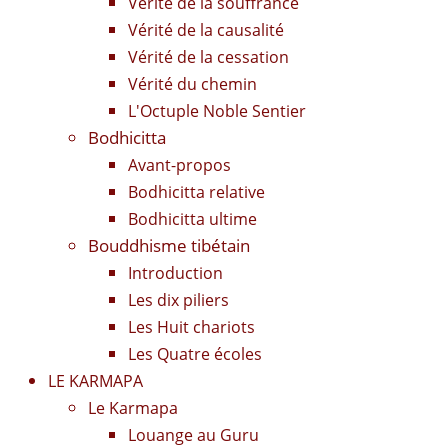
Vérité de la souffrance
Vérité de la causalité
Vérité de la cessation
Vérité du chemin
L'Octuple Noble Sentier
Bodhicitta
Avant-propos
Bodhicitta relative
Bodhicitta ultime
Bouddhisme tibétain
Introduction
Les dix piliers
Les Huit chariots
Les Quatre écoles
LE KARMAPA
Le Karmapa
Louange au Guru