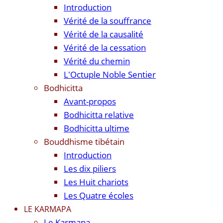
Introduction
Vérité de la souffrance
Vérité de la causalité
Vérité de la cessation
Vérité du chemin
L'Octuple Noble Sentier
Bodhicitta
Avant-propos
Bodhicitta relative
Bodhicitta ultime
Bouddhisme tibétain
Introduction
Les dix piliers
Les Huit chariots
Les Quatre écoles
LE KARMAPA
Le Karmapa