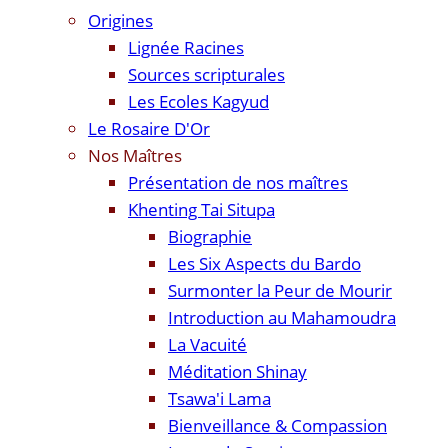
Origines
Lignée Racines
Sources scripturales
Les Ecoles Kagyud
Le Rosaire D'Or
Nos Maîtres
Présentation de nos maîtres
Khenting Tai Situpa
Biographie
Les Six Aspects du Bardo
Surmonter la Peur de Mourir
Introduction au Mahamoudra
La Vacuité
Méditation Shinay
Tsawa'i Lama
Bienveillance & Compassion