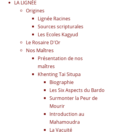
LA LIGNÉE
Origines
Lignée Racines
Sources scripturales
Les Ecoles Kagyud
Le Rosaire D'Or
Nos Maîtres
Présentation de nos
maîtres
Khenting Tai Situpa
Biographie
Les Six Aspects du Bardo
Surmonter la Peur de
Mourir
Introduction au
Mahamoudra
La Vacuité