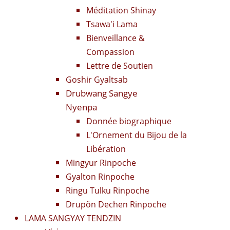
Méditation Shinay
Tsawa'i Lama
Bienveillance &
Compassion
Lettre de Soutien
Goshir Gyaltsab
Drubwang Sangye
Nyenpa
Donnée biographique
L'Ornement du Bijou de la
Libération
Mingyur Rinpoche
Gyalton Rinpoche
Ringu Tulku Rinpoche
Drupön Dechen Rinpoche
LAMA SANGYAY TENDZIN