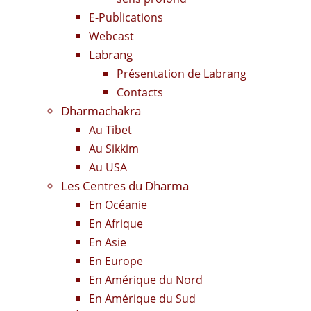
E-Publications
Webcast
Labrang
Présentation de Labrang
Contacts
Dharmachakra
Au Tibet
Au Sikkim
Au USA
Les Centres du Dharma
En Océanie
En Afrique
En Asie
En Europe
En Amérique du Nord
En Amérique du Sud