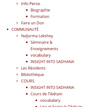
Info Perso
Biographie
Formation
Faire un Don
COMMUNAUTÉ
Naljorma Lekshey
Séminaire &
Enseignements
vocabulary
INSIGHT INTO SADHANA
Les Résidents
Bibliothèque
COURS
INSIGHT INTO SADHANA
Cours de Tibétain
vocubalary
Lire et Ecrire le Tibétain