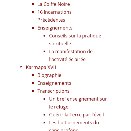
La Coiffe Noire
16 Incarnations
Précédentes
Enseignements
Conseils sur la pratique
spirituelle
La manifestation de
l'activité éclairée
Karmapa XVII
Biographie
Enseignements
Transcriptions
Un bref enseignement sur
le refuge
Guérir la Terre par l'éveil
Les huit ornements du
sens profond