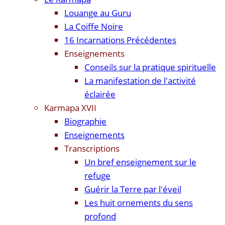
Louange au Guru
La Coiffe Noire
16 Incarnations Précédentes
Enseignements
Conseils sur la pratique spirituelle
La manifestation de l'activité
éclairée
Karmapa XVII
Biographie
Enseignements
Transcriptions
Un bref enseignement sur le
refuge
Guérir la Terre par l'éveil
Les huit ornements du sens
profond