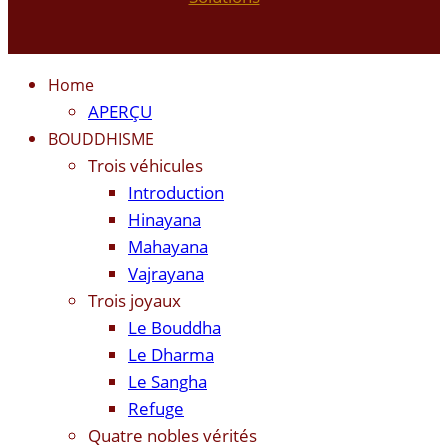
Home
APERÇU
BOUDDHISME
Trois véhicules
Introduction
Hinayana
Mahayana
Vajrayana
Trois joyaux
Le Bouddha
Le Dharma
Le Sangha
Refuge
Quatre nobles vérités