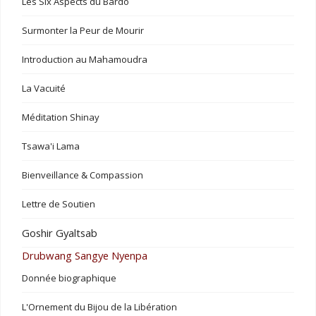
Les Six Aspects du Bardo
Surmonter la Peur de Mourir
Introduction au Mahamoudra
La Vacuité
Méditation Shinay
Tsawa'i Lama
Bienveillance & Compassion
Lettre de Soutien
Goshir Gyaltsab
Drubwang Sangye Nyenpa
Donnée biographique
L'Ornement du Bijou de la Libération