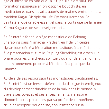
âge et intronisé en tant que Tai Situpa. Il a alors suivi une
formation rigoureuse en philosophie bouddhiste, en
méditation et dans les arts, auprès de maîtres éminents de la
tradition Kagyu. Disciple du 16e Gyalwang Karmapa, Sa
Sainteté a joué un rôle essentiel dans la continuité de la lignée
Karma Kagyu et de ses enseignements.
Sa Sainteté a fondé le siège monastique de Palpung
Sherabling dans l’Himachal Pradesh, en Inde, un centre
dynamique dédié à l’éducation monastique, à la méditation et
à la préservation culturelle. Palpung Sherabling est devenu un
phare pour les chercheurs spirituels du monde entier, offrant
un environnement propice à l’étude et à la pratique du
Dharma.
Au-delà de ses responsabilités monastiques traditionnelles,
Sa Sainteté est un fervent défenseur du dialogue interreligieux,
du développement durable et de la paix dans le monde. À
travers ses voyages et ses enseignements, il a inspiré
d’innombrables personnes par sa profonde compréhension
de la philosophie bouddhiste, son insistance sur la