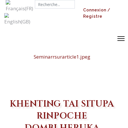
Search...
Connexion /
Registre
Seminarrsurarticle1.jpeg
KHENTING TAI SITUPA
RINPOCHE
DOMBI HERUKA