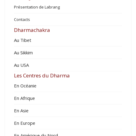
Présentation de Labrang
Contacts
Dharmachakra
Au Tibet
Au Sikkim
Au USA
Les Centres du Dharma
En Océanie
En Afrique
En Asie
En Europe
En Amérique du Nord