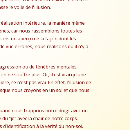
 le voile de l'illusion.
e réalisation intérieure, la manière même
mènes, car nous rassemblons toutes les
nons un aperçu de la façon dont les
e vue erronés, nous réalisons qu'il n'y a
 d'agression ou de ténèbres mentales
on ne souffre plus. Or, il est vrai qu’une
 ce n’est pas vrai. En effet, l’illusion de
lorsque nous croyons en un soi et que nous
quand nous frappons notre doigt avec un
 du "je" avec la chair de notre corps.
d'identification à la vérité du non-soi.