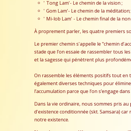
'
Tong Lam
'- Le chemin de la vision ;
'
Gom Lam
'- Le chemin de la méditation; 
'
Mi-lob Lam
' - Le chemin final de la no
À proprement parler, les quatre premiers sont
Le premier chemin s'appelle le "chemin d'a
stade que l’on essaie de rassembler tous les 
et la sagesse qui pénètrent plus profondémen
On rassemble les éléments positifs tout en t
également diverses techniques pour éliminer 
l’accumulation parce que l’on s’engage dans c
Dans la vie ordinaire, nous sommes pris au
d'existence conditionnée (skt. Samsara) car 
notre existence.