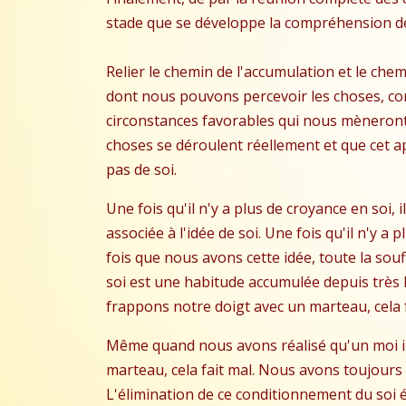
stade que se développe la compréhension de l
Relier le chemin de l'accumulation et le chem
dont nous pouvons percevoir les choses, com
circonstances favorables qui nous mèneront 
choses se déroulent réellement et que cet ap
pas de soi.
Une fois qu'il n'y a plus de croyance en soi
associée à l'idée de soi. Une fois qu'il n'y a
fois que nous avons cette idée, toute la souf
soi est une habitude accumulée depuis très l
frappons notre doigt avec un marteau, cela f
Même quand nous avons réalisé qu'un moi im
marteau, cela fait mal. Nous avons toujours l
L'élimination de ce conditionnement du soi ét