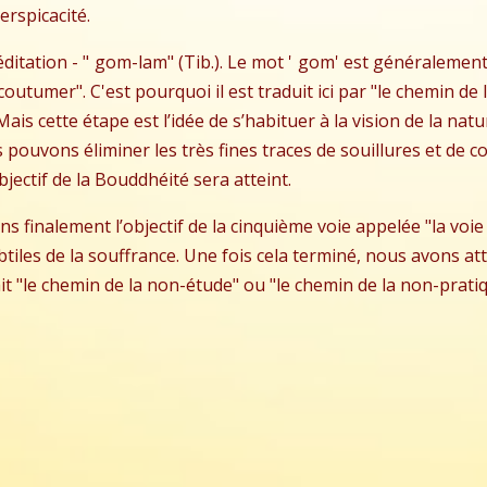
erspicacité.
ditation - "
gom-lam"
(Tib.). Le mot '
gom'
est généralement 
outumer". C'est pourquoi il est traduit ici par "le chemin de l
Mais cette étape est l’idée de s’habituer à la vision de la na
us pouvons éliminer les très fines traces de souillures et de
bjectif de la Bouddhéité sera atteint.
ns finalement l’objectif de la cinquième voie appelée "la voie 
les de la souffrance. Une fois cela terminé, nous avons atteint
 "le chemin de la non-étude" ou "le chemin de la non-pratiq