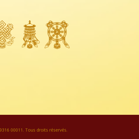
16 00011. Tous droits réservés.