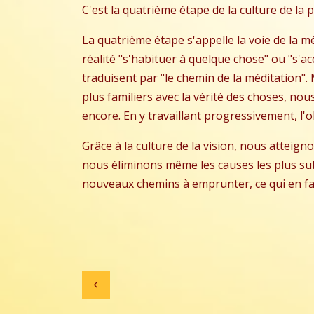
C'est la quatrième étape de la culture de la p
La quatrième étape s'appelle la voie de la mé
réalité "s'habituer à quelque chose" ou "s'acc
traduisent par "le chemin de la méditation". 
plus familiers avec la vérité des choses, no
encore. En y travaillant progressivement, l'o
Grâce à la culture de la vision, nous atteigno
nous éliminons même les causes les plus subti
nouveaux chemins à emprunter, ce qui en fait