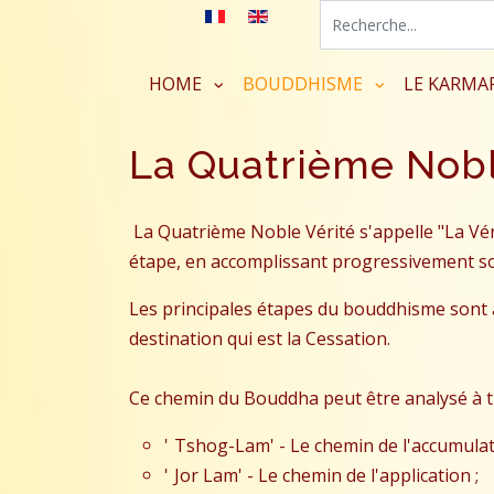
HOME
BOUDDHISME
LE KARMA
La Quatrième Nobl
La Quatrième Noble Vérité s'appelle "La Vé
étape, en accomplissant progressivement s
Les principales étapes du bouddhisme sont a
destination qui est la Cessation.
Ce chemin du Bouddha peut être analysé à tra
'
Tshog-Lam
' - Le chemin de l'accumulat
'
Jor Lam
' - Le chemin de l'application ;