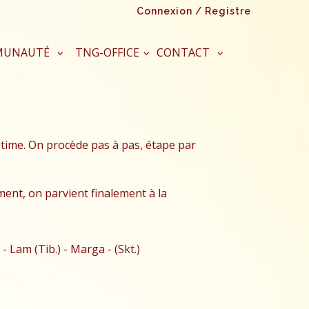
Connexion / Registre
MUNAUTÉ
TNG-OFFICE
CONTACT
time. On procède pas à pas, étape par
ent, on parvient finalement à la
 Lam (Tib.) - Marga - (Skt.)