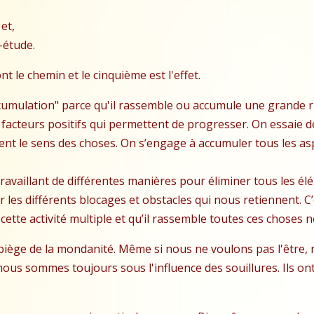
et,
n-étude.
 le chemin et le cinquième est l'effet.
ccumulation" parce qu'il rassemble ou accumule une grande r
facteurs positifs qui permettent de progresser. On essaie de 
t le sens des choses. On s’engage à accumuler tous les aspe
ravaillant de différentes manières pour éliminer tous les élé
les différents blocages et obstacles qui nous retiennent. C’
ette activité multiple et qu’il rassemble toutes ces choses n
 piège de la mondanité. Même si nous ne voulons pas l'être,
nous sommes toujours sous l'influence des souillures. Ils on