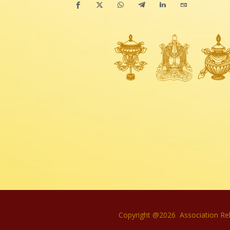
Copyright @2026 Association Re