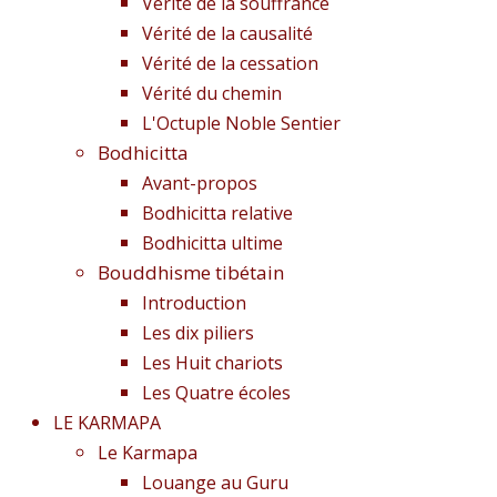
Vérité de la souffrance
Vérité de la causalité
Vérité de la cessation
Vérité du chemin
L'Octuple Noble Sentier
Bodhicitta
Avant-propos
Bodhicitta relative
Bodhicitta ultime
Bouddhisme tibétain
Introduction
Les dix piliers
Les Huit chariots
Les Quatre écoles
LE KARMAPA
Le Karmapa
Louange au Guru