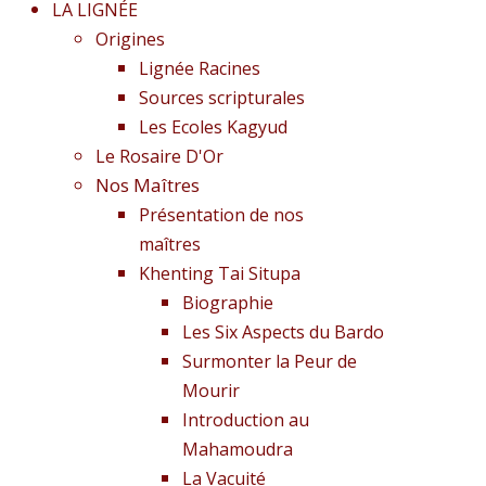
LA LIGNÉE
Origines
Lignée Racines
Sources scripturales
Les Ecoles Kagyud
Le Rosaire D'Or
Nos Maîtres
Présentation de nos
maîtres
Khenting Tai Situpa
Biographie
Les Six Aspects du Bardo
Surmonter la Peur de
Mourir
Introduction au
Mahamoudra
La Vacuité