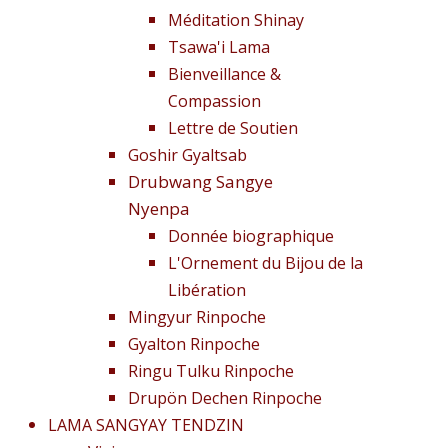
Méditation Shinay
Tsawa'i Lama
Bienveillance &
Compassion
Lettre de Soutien
Goshir Gyaltsab
Drubwang Sangye
Nyenpa
Donnée biographique
L'Ornement du Bijou de la
Libération
Mingyur Rinpoche
Gyalton Rinpoche
Ringu Tulku Rinpoche
Drupön Dechen Rinpoche
LAMA SANGYAY TENDZIN