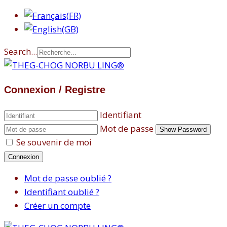
Search...
Connexion / Registre
Identifiant
Mot de passe
Show Password
Se souvenir de moi
Connexion
Mot de passe oublié ?
Identifiant oublié ?
Créer un compte