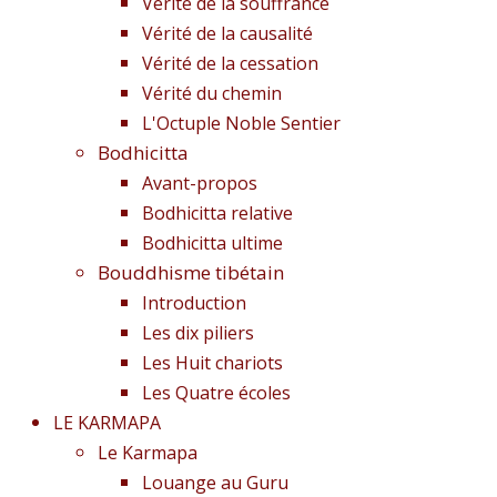
Vérité de la souffrance
Vérité de la causalité
Vérité de la cessation
Vérité du chemin
L'Octuple Noble Sentier
Bodhicitta
Avant-propos
Bodhicitta relative
Bodhicitta ultime
Bouddhisme tibétain
Introduction
Les dix piliers
Les Huit chariots
Les Quatre écoles
LE KARMAPA
Le Karmapa
Louange au Guru