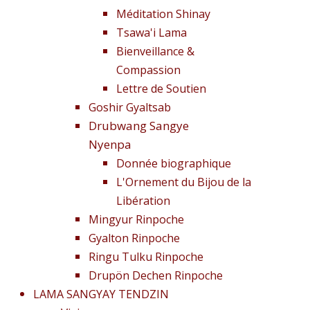
Méditation Shinay
Tsawa'i Lama
Bienveillance &
Compassion
Lettre de Soutien
Goshir Gyaltsab
Drubwang Sangye
Nyenpa
Donnée biographique
L'Ornement du Bijou de la
Libération
Mingyur Rinpoche
Gyalton Rinpoche
Ringu Tulku Rinpoche
Drupön Dechen Rinpoche
LAMA SANGYAY TENDZIN