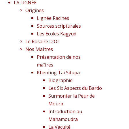
LA LIGNÉE
Origines
Lignée Racines
Sources scripturales
Les Ecoles Kagyud
Le Rosaire D'Or
Nos Maîtres
Présentation de nos
maîtres
Khenting Tai Situpa
Biographie
Les Six Aspects du Bardo
Surmonter la Peur de
Mourir
Introduction au
Mahamoudra
La Vacuité