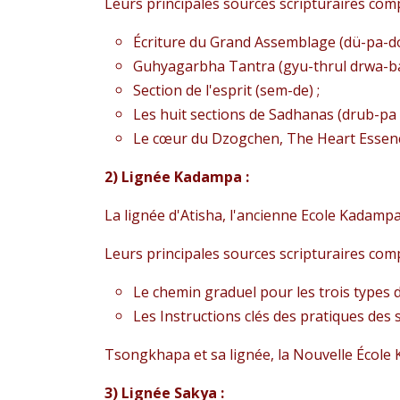
Leurs principales sources scripturaires co
Écriture du Grand Assemblage (dü-pa-do
Guhyagarbha Tantra (gyu-thrul drwa-ba
Section de l'esprit (sem-de) ;
Les huit sections de Sadhanas (drub-pa 
Le cœur du Dzogchen, The Heart Essence
2) Lignée Kadampa :
La lignée d'Atisha, l'ancienne Ecole Kadamp
Leurs principales sources scripturaires co
Le chemin graduel pour les trois types d
Les Instructions clés des pratiques des s
Tsongkhapa et sa lignée, la Nouvelle École 
3) Lignée Sakya :