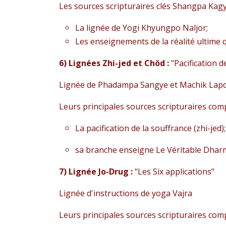
Les sources scripturaires clés Shangpa Ka
La lignée de Yogi Khyungpo Naljor;
Les enseignements de la réalité ultime 
6) Lignées Zhi-jed et Chöd :
"Pacification d
Lignée de Phadampa Sangye et Machik Lapd
Leurs principales sources scripturaires co
La pacification de la souffrance (zhi-jed);
sa branche enseigne Le Véritable Dharma
7) Lignée Jo-Drug :
"Les Six applications"
Lignée d'instructions de yoga Vajra
Leurs principales sources scripturaires co