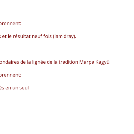
mprennent:
et le résultat neuf fois (lam dray).
ondaires de la lignée de la tradition Marpa Kagyü
mprennent:
s en un seul;