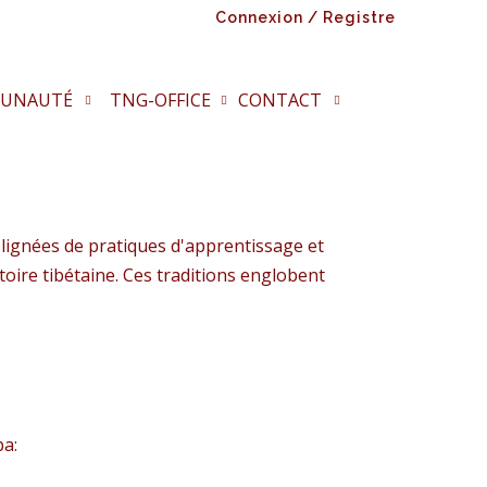
Connexion / Registre
UNAUTÉ
TNG-OFFICE
CONTACT
s lignées de pratiques d'apprentissage et
stoire tibétaine. Ces traditions englobent
pa: