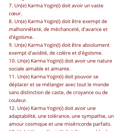
7. Un(e) Karma Yogin(i) doit avoir un vaste
cœur.
8. Un(e) Karma Yogin(i) doit être exempt de
malhonnêteté, de méchanceté, d'avarice et
d'égoïsme.
9. Un(e) Karma Yogin(i) doit être absolument
exempt d'avidité, de colère et d'égoïsme.
10. Un(e) Karma Yogin(i) doit avoir une nature
sociale aimable et aimante.
11. Un(e) Karma Yogin(i) doit pouvoir se
déplacer et se mélanger avec tout le monde
sans distinction de caste, de croyance ou de
couleur.
12. Un(e) Karma Yogin(i) doit avoir une
adaptabilité, une tolérance, une sympathie, un
amour cosmique et une miséricorde parfaits.