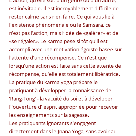
L'action, qu'elle soit d'un genre ou d'un autre,
est inévitable. Il est incroyablement difficile de
rester calme sans rien faire. Ce qui vous lie à
l'existence phénoménale ou le Samsara, ce
n’est pas l’action, mais l’idée de «galérer» et de
«se régaler». Le karma pèse si tôt qu'il est
accompli avec une motivation égoïste basée sur
l'attente d'une récompense. Ce n'est que
lorsqu'une action est faite sans cette attente de
récompense, qu'elle est totalement libératrice.
La pratique du karma yoga prépare le
pratiquant à développer la connaissance de
‘Rang-Tong’ - la vacuité du soi et à déveloper
l''ouverture d' esprit appropriée pour recevoir
les enseignements sur la sagesse.
Les pratiquants ignorants s'engagent
directement dans le Jnana Yoga, sans avoir au