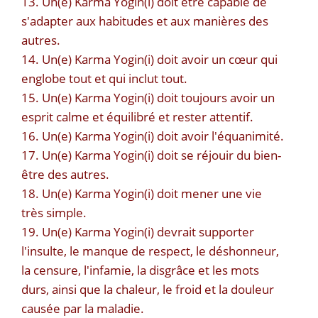
13. Un(e) Karma Yogin(i) doit être capable de
s'adapter aux habitudes et aux manières des
autres.
14. Un(e) Karma Yogin(i) doit avoir un cœur
qui
englobe tout et qui inclut tout
.
15. Un(e) Karma Yogin(i) doit toujours avoir un
esprit calme et équilibré et rester attentif.
16. Un(e) Karma Yogin(i) doit avoir l'équanimité.
17. Un(e) Karma Yogin(i) doit se réjouir du bien-
être des autres.
18. Un(e) Karma Yogin(i) doit mener une vie
très simple.
19. Un(e) Karma Yogin(i) devrait supporter
l'insulte, le manque de respect, le déshonneur,
la censure, l'infamie, la disgrâce et les mots
durs, ainsi que la chaleur, le froid et la douleur
causée par la maladie.