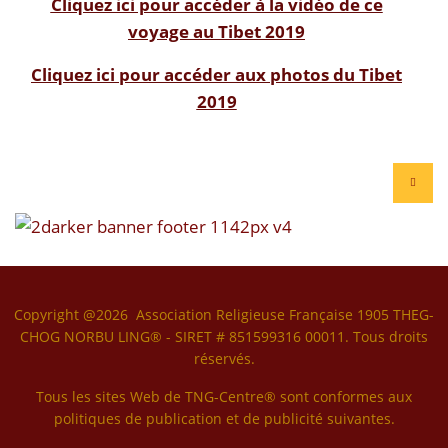
Cliquez ici pour accéder à la vidéo de ce
voyage au Tibet 2019
Cliquez ici pour accéder aux photos du Tibet
2019
Copyright @2026 Association Religieuse Française 1905 THEG-
CHOG NORBU LING® - SIRET # 851599316 00011. Tous droits
réservés.
Tous les sites Web de TNG-Centre® sont conformes aux
politiques de publication et de publicité suivantes.