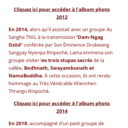
Cliquez ici pour accéder à l'album photo
2012
En 2014,
alors qu'il assistait avec un groupe du
Sangha TNG, à la transmission “
Dam-Ngag
Dzöd
” conférée par Son Éminence Drubwang
Sangyay Nyenpa Rinpoché, Lama emmena son
groupe visiter l
es trois stupas sacrés
de la
vallée,
Bodhnath, Swayambunath et
NamoBuddha
. À cette occasion, ils ont rendu
hommage au Très Vénérable Khenchen
Thrangu Rinpoché.
Cliquez ici pour accéder à l'album photo
2014
En 2018
, accompagné d'un petit groupe de