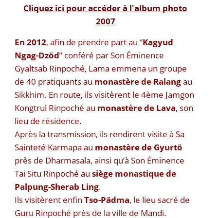
Cliquez ici pour accéder à l'album photo
2007
En 2012
, afin de prendre part au “
Kagyud
Ngag-Dzöd
” conféré par Son Éminence
Gyaltsab Rinpoché, Lama emmena un groupe
de 40 pratiquants au
monastère de Ralang
au
Sikkhim. En route, ils visitèrent le 4ème Jamgon
Kongtrul Rinpoché au
monastère de Lava
, son
lieu de résidence.
Après la transmission, ils rendirent visite à Sa
Sainteté Karmapa au
monastère de Gyurtö
près de Dharmasala, ainsi qu’à Son Éminence
Tai Situ Rinpoché au
siège monastique de
Palpung-Sherab Ling
.
Ils visitèrent enfin
Tso-Pädma
, le lieu sacré de
Guru Rinpoché près de la ville de Mandi.