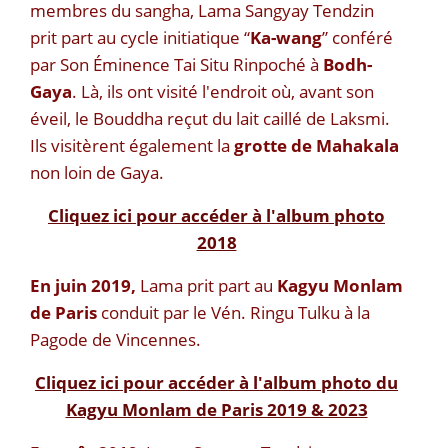
membres du sangha, Lama Sangyay Tendzin
prit part au cycle initiatique “
Ka-wang
” conféré
par Son Éminence Tai Situ Rinpoché à
Bodh-
Gaya
. Là, ils ont visité l'endroit où, avant son
éveil, le Bouddha reçut du lait caillé de Laksmi.
Ils visitèrent également la
grotte de Mahakala
non loin de Gaya.
Cliquez ici pour accéder à l'album photo
2018
En juin 2019,
Lama prit part au
Kagyu Monlam
de Paris
conduit par le Vén. Ringu Tulku à la
Pagode de Vincennes.
Cliquez ici pour accéder à l'album photo du
Kagyu Monlam de Paris 2019 & 2023