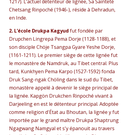
1217). L’actuel détenteur de lignée, Sa Sainteté
Chetsang Rinpoché (1946-), réside à Dehradun,
en Inde.
2. L’école Drukpa Kagyud
fut fondée par
Drupchen Lingrepa Pema Dorje (1128-1188), et
son disciple Chöje Tsangpa Gyare Yeshe Dorje,
(1161-1211). Le premier siège de cette lignée fut
le monastère de Namdruk, au Tibet central. Plus
tard, Kunkhyen Pema Karpo (1527-1592) fonda
Druk Sang-ngak Chöling dans le sud du Tibet,
monastère appelé à devenir le siège principal de
la lignée. Kapgön Drukchen Rinpoché vivant à
Darjeeling en est le détenteur principal. Adoptée
comme religion d'État au Bhoutan, la lignée y fut
importée par le grand maître Drukpa Shaptrung
Ngagwang Namgyal et s'y épanouit au travers