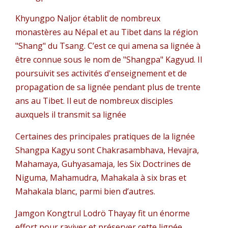
Khyungpo Naljor établit de nombreux
monastères au Népal et au Tibet dans la région
"Shang" du Tsang. C’est ce qui amena sa lignée à
être connue sous le nom de "Shangpa" Kagyud. Il
poursuivit ses activités d'enseignement et de
propagation de sa lignée pendant plus de trente
ans au Tibet. Il eut de nombreux disciples
auxquels il transmit sa lignée
Certaines des principales pratiques de la lignée
Shangpa Kagyu sont Chakrasambhava, Hevajra,
Mahamaya, Guhyasamaja, les Six Doctrines de
Niguma, Mahamudra, Mahakala à six bras et
Mahakala blanc, parmi bien d’autres.
Jamgon Kongtrul Lodrö Thayay fit un énorme
effort pour raviver et préserver cette lignée