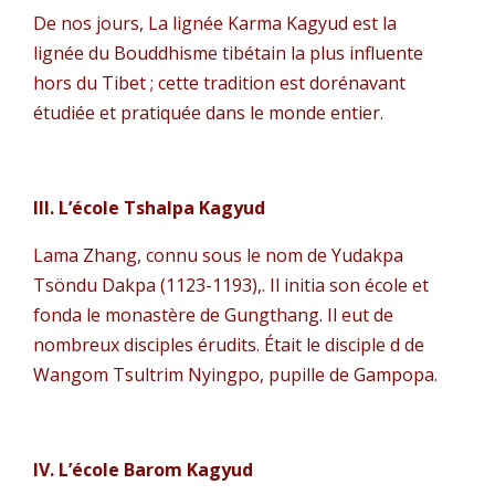
De nos jours, La lignée Karma Kagyud est la
lignée du Bouddhisme tibétain la plus influente
hors du Tibet ; cette tradition est dorénavant
étudiée et pratiquée dans le monde entier.
III. L’école Tshalpa Kagyud
Lama Zhang, connu sous le nom de Yudakpa
Tsöndu Dakpa (1123-1193),. Il initia son école et
fonda le monastère de Gungthang. Il eut de
nombreux disciples érudits. Était le disciple d de
Wangom Tsultrim Nyingpo, pupille de Gampopa.
IV. L’école Barom Kagyud