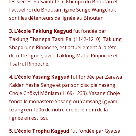
les siècles. Sa Sainteté Je Khenpo du Bhoutan et
l'actuel roi du Bhoutan Jigme Senge Wangchuk
sont les détenteurs de lignée au Bhoutan.
3. L’école Taklung Kagyud
fut fondée par
Taklung Thangpa Tashi Pal (1142-1210). Taklung
Shapdrung Rinpoché, est actuellement à la tête
de cette lignée, avec Taklung Matul Rinpoché et
Tsatrul Rinpoché.
4. L’école Yasang Kagyud
fut fondée par Zarawa
Kalden Yeshe Senge et par son disciple Yasang
Chöje Chökyi Mönlam (1169-1233). Yasang Chöje
fonda le monastère Yasang ou Yamsang (g.yam
bzang) en 1206 de notre ère et le nom de la
lignée en est issu.
5. L’école Trophu Kagyud
fut fondée par Gyatsa