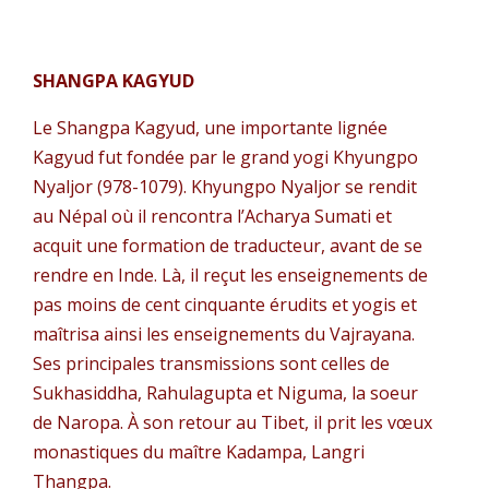
SHANGPA KAGYUD
Le Shangpa Kagyud, une importante lignée
Kagyud fut fondée par le grand yogi Khyungpo
Nyaljor (978-1079). Khyungpo Nyaljor se rendit
au Népal où il rencontra l’Acharya Sumati et
acquit une formation de traducteur, avant de se
rendre en Inde. Là, il reçut les enseignements de
pas moins de cent cinquante érudits et yogis et
maîtrisa ainsi les enseignements du Vajrayana.
Ses principales transmissions sont celles de
Sukhasiddha, Rahulagupta et Niguma, la soeur
de Naropa. À son retour au Tibet, il prit les vœux
monastiques du maître Kadampa, Langri
Thangpa.