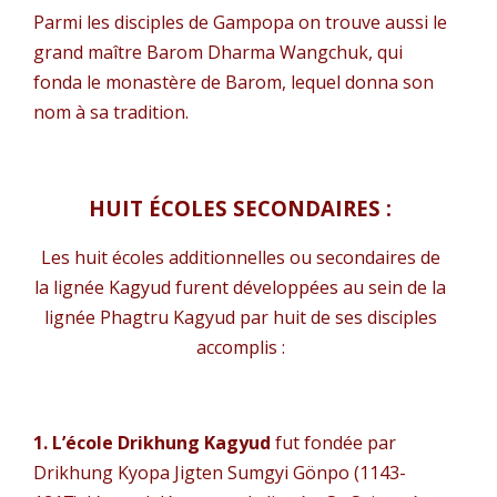
Parmi les disciples de Gampopa on trouve aussi le
grand maître Barom Dharma Wangchuk, qui
fonda le monastère de Barom, lequel donna son
nom à sa tradition.
HUIT ÉCOLES SECONDAIRES :
Les huit écoles additionnelles ou secondaires de
la lignée Kagyud furent développées au sein de la
lignée Phagtru Kagyud par huit de ses disciples
accomplis :
1. L’école Drikhung Kagyud
fut fondée par
Drikhung Kyopa ​​Jigten Sumgyi Gönpo (1143-