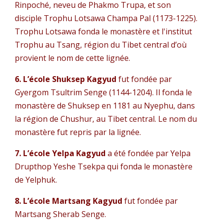
Rinpoché, neveu de Phakmo Trupa, et son
disciple Trophu Lotsawa Champa Pal (1173-1225).
Trophu Lotsawa fonda le monastère et l'institut
Trophu au Tsang, région du Tibet central d’où
provient le nom de cette lignée.
6. L’école Shuksep Kagyud
fut fondée par
Gyergom Tsultrim Senge (1144-1204). Il fonda le
monastère de Shuksep en 1181 au Nyephu, dans
la région de Chushur, au Tibet central. Le nom du
monastère fut repris par la lignée.
7. L’école Yelpa Kagyud
a été fondée par Yelpa
Drupthop Yeshe Tsekpa qui fonda le monastère
de Yelphuk.
8. L’école Martsang Kagyud
fut fondée par
Martsang Sherab Senge.