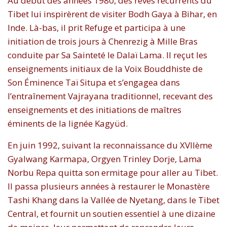
Au début des années 1980, des rêves récurrents du
Tibet lui inspirèrent de visiter Bodh Gaya à Bihar, en
Inde. Là-bas, il prit Refuge et participa à une
initiation de trois jours à Chenrezig à Mille Bras
conduite par Sa Sainteté le Dalaï Lama. Il reçut les
enseignements initiaux de la Voix Bouddhiste de
Son Éminence Taï Situpa et s’engagea dans
l’entraînement Vajrayana traditionnel, recevant des
enseignements et des initiations de maîtres
éminents de la lignée Kagyüd.
En juin 1992, suivant la reconnaissance du XVIIème
Gyalwang Karmapa, Orgyen Trinley Dorje, Lama
Norbu Repa quitta son ermitage pour aller au Tibet.
Il passa plusieurs années à restaurer le Monastère
Tashi Khang dans la Vallée de Nyetang, dans le Tibet
Central, et fournit un soutien essentiel à une dizaine