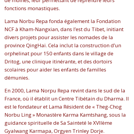
de moines, leur permettant de reprendre leurs
fonctions monastiques.
Lama Norbu Repa fonda également la Fondation
NCF à Kham-Nangxian, dans l’est du Tibet, initiant
divers projets pour assister les nomades de la
province QingHai. Cela inclut la construction d’un
orphelinat pour 150 enfants dans le village de
Dritog, une clinique itinérante, et des dortoirs
scolaires pour aider les enfants de familles
démunies.
En 2000, Lama Norpu Repa revint dans le sud de la
France, où il établit un Centre Tibétain du Dharma. Il
est le fondateur et Lama Résident de « Theg-Chog
Norbu Ling » Monastère Karma Kamtshang, sous la
guidance spirituelle de Sa Sainteté le XVIIème
Gyalwang Karmapa, Orgyen Trinley Dorje.