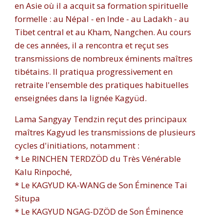
en Asie où il a acquit sa formation spirituelle
formelle : au Népal - en Inde - au Ladakh - au
Tibet central et au Kham, Nangchen. Au cours
de ces années, il a rencontra et reçut ses
transmissions de nombreux éminents maîtres
tibétains. Il pratiqua progressivement en
retraite l'ensemble des pratiques habituelles
enseignées dans la lignée Kagyüd.
Lama Sangyay Tendzin reçut des principaux
maîtres Kagyud les transmissions de plusieurs
cycles d'initiations, notamment :
* Le RINCHEN TERDZÖD du Très Vénérable
Kalu Rinpoché,
* Le KAGYUD KA-WANG de Son Éminence Tai
Situpa
* Le KAGYUD NGAG-DZÖD de Son Éminence