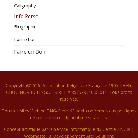
Caligraphy
Info Perso
Biographie
Formation
Faire un Don
Copyright @2026 Association Religieuse Française 1905 THEG-
CHOG NORBU LING® - SIRET # 851599316 00011. Tous droits
réservés.
Tous les sites Web de TNG-Centre® sont conformes aux politiques
de publication et de publicité suivantes.
Concept artistique par le Service Informatique du Centre-TNG® |
Webmaster & Développement
Atol Solutions