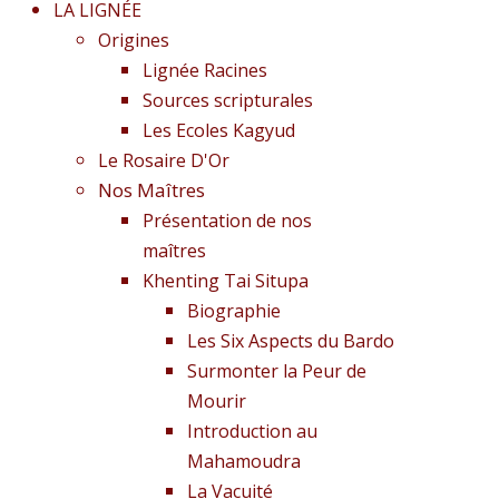
LA LIGNÉE
Origines
Lignée Racines
Sources scripturales
Les Ecoles Kagyud
Le Rosaire D'Or
Nos Maîtres
Présentation de nos
maîtres
Khenting Tai Situpa
Biographie
Les Six Aspects du Bardo
Surmonter la Peur de
Mourir
Introduction au
Mahamoudra
La Vacuité