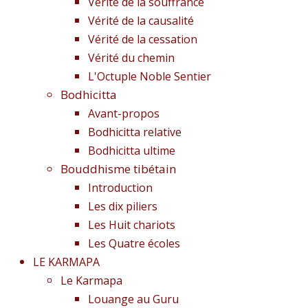
Vérité de la souffrance
Vérité de la causalité
Vérité de la cessation
Vérité du chemin
L'Octuple Noble Sentier
Bodhicitta
Avant-propos
Bodhicitta relative
Bodhicitta ultime
Bouddhisme tibétain
Introduction
Les dix piliers
Les Huit chariots
Les Quatre écoles
LE KARMAPA
Le Karmapa
Louange au Guru