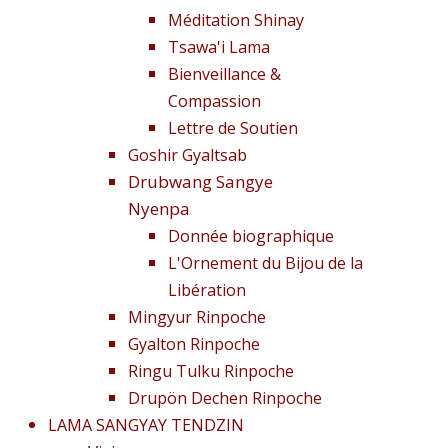
Méditation Shinay
Tsawa'i Lama
Bienveillance &
Compassion
Lettre de Soutien
Goshir Gyaltsab
Drubwang Sangye
Nyenpa
Donnée biographique
L'Ornement du Bijou de la
Libération
Mingyur Rinpoche
Gyalton Rinpoche
Ringu Tulku Rinpoche
Drupön Dechen Rinpoche
LAMA SANGYAY TENDZIN